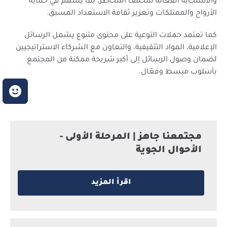
والاستجابة الفعّالة لمختلف المخاطر، بما يسهم في حماية
الأرواح والممتلكات وتعزيز ثقافة الاستعداد المسبق.
كما تعتمد حملات التوعية على محتوى متنوع يشمل الرسائل
الإعلامية، المواد التثقيفية، والتعاون مع الشركاء الاستراتيجيين
لضمان وصول الرسائل إلى أكبر شريحة ممكنة من المجتمع
بأسلوب مبسط وفعّال.
م
م
مجتمعنا جاهز | المرحلة الأولى -
الأحوال الجوية
اقرأ المزيد